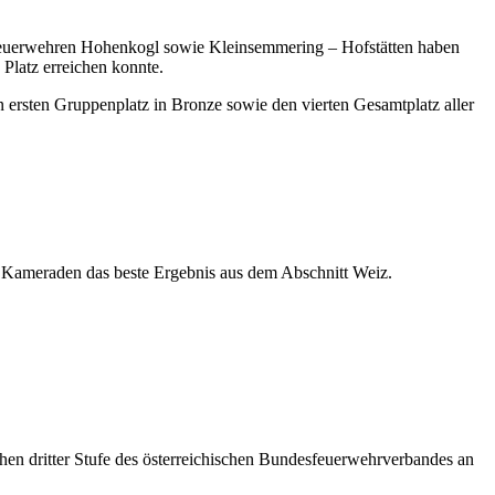
Feuerwehren Hohenkogl sowie Kleinsemmering – Hofstätten haben
Platz erreichen konnte.
 ersten Gruppenplatz in Bronze sowie den vierten Gesamtplatz aller
 Kameraden das beste Ergebnis aus dem Abschnitt Weiz.
en dritter Stufe des österreichischen Bundesfeuerwehrverbandes an