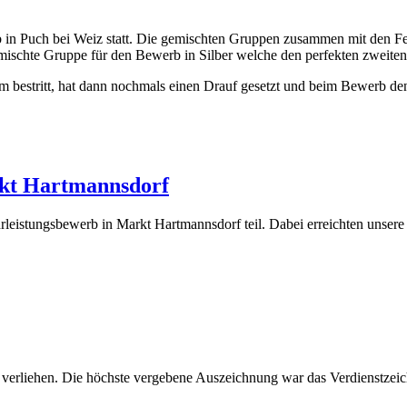
 in Puch bei Weiz statt. Die gemischten Gruppen zusammen mit den 
emischte Gruppe für den Bewerb in Silber welche den perfekten zweiten 
 bestritt, hat dann nochmals einen Drauf gesetzt und beim Bewerb den
rkt Hartmannsdorf
istungsbewerb in Markt Hartmannsdorf teil. Dabei erreichten unsere
erliehen. Die höchste vergebene Auszeichnung war das Verdienstzeich