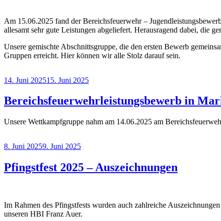
Am 15.06.2025 fand der Bereichsfeuerwehr – Jugendleistungsbewerb
allesamt sehr gute Leistungen abgeliefert. Herausragend dabei, die g
Unsere gemischte Abschnittsgruppe, die den ersten Bewerb gemeinsam
Gruppen erreicht. Hier können wir alle Stolz darauf sein.
Veröffentlicht
14. Juni 2025
15. Juni 2025
am
Bereichsfeuerwehrleistungsbewerb in Ma
Unsere Wettkampfgruppe nahm am 14.06.2025 am Bereichsfeuerwehrle
Veröffentlicht
8. Juni 2025
9. Juni 2025
am
Pfingstfest 2025 – Auszeichnungen
Im Rahmen des Pfingstfests wurden auch zahlreiche Auszeichnungen v
unseren HBI Franz Auer.