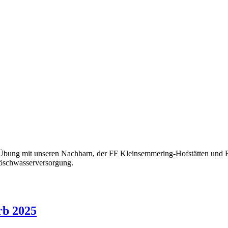
-Übung mit unseren Nachbarn, der FF Kleinsemmering-Hofstätten und 
Löschwasserversorgung.
rb 2025