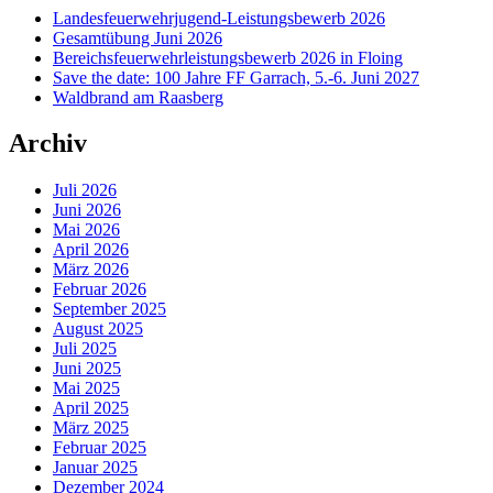
Landesfeuerwehrjugend-Leistungsbewerb 2026
Gesamtübung Juni 2026
Bereichsfeuerwehrleistungsbewerb 2026 in Floing
Save the date: 100 Jahre FF Garrach, 5.-6. Juni 2027
Waldbrand am Raasberg
Archiv
Juli 2026
Juni 2026
Mai 2026
April 2026
März 2026
Februar 2026
September 2025
August 2025
Juli 2025
Juni 2025
Mai 2025
April 2025
März 2025
Februar 2025
Januar 2025
Dezember 2024