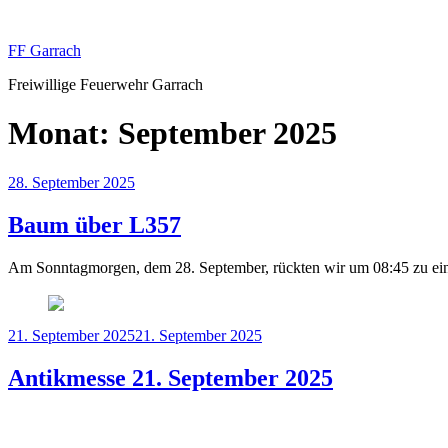
Zum
Inhalt
FF Garrach
springen
Freiwillige Feuerwehr Garrach
Monat:
September 2025
Veröffentlicht
28. September 2025
am
Baum über L357
Am Sonntagmorgen, dem 28. September, rückten wir um 08:45 zu ei
Veröffentlicht
21. September 2025
21. September 2025
am
Antikmesse 21. September 2025