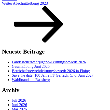
Nächster
Weiter
Abschnittsübung 2023
Beitrag
Neueste Beiträge
Landesfeuerwehrjugend-Leistungsbewerb 2026
Gesamtübung Juni 2026
Bereichsfeuerwehrleistungsbewerb 2026 in Floing
Save the date: 100 Jahre FF Garrach, 5.-6. Juni 2027
Waldbrand am Raasberg
Archiv
Juli 2026
Juni 2026
Mai 2026