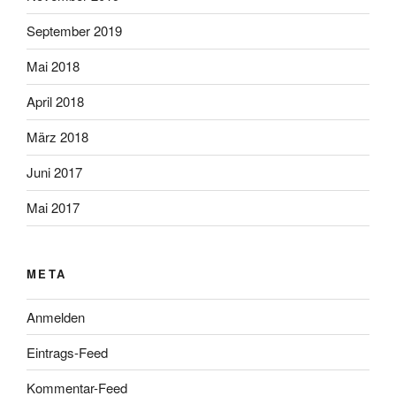
September 2019
Mai 2018
April 2018
März 2018
Juni 2017
Mai 2017
META
Anmelden
Eintrags-Feed
Kommentar-Feed