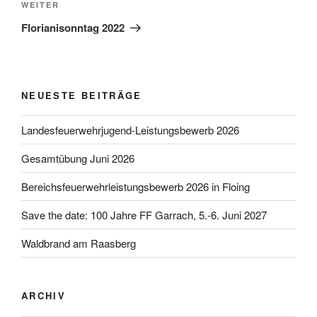
Nächster
WEITER
Beitrag
Florianisonntag 2022
NEUESTE BEITRÄGE
Landesfeuerwehrjugend-Leistungsbewerb 2026
Gesamtübung Juni 2026
Bereichsfeuerwehrleistungsbewerb 2026 in Floing
Save the date: 100 Jahre FF Garrach, 5.-6. Juni 2027
Waldbrand am Raasberg
ARCHIV